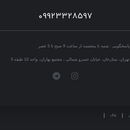
09923328597
پاسخگویی : شنبه تا پنجشنبه از ساعت 9 صبح تا 5 عصر
تهران، ستارخان، خیابان خسرو شمالی ، مجتمع بهاران، واحد 10 طبقه 3
ماگ