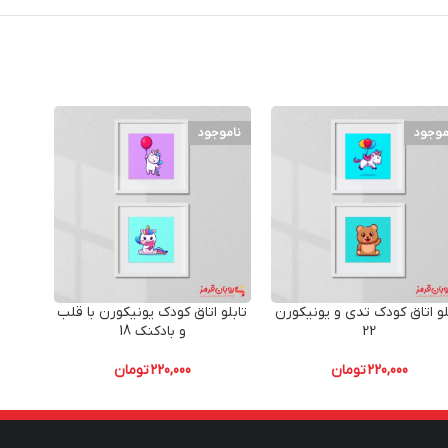
موجود
ناموجود
نامو
لو اتاق کودک تدی و یونیکورن
تابلو اتاق کودک یونیکورن با قلب
تابلو
22
و بادکنک 18
کتاب
220,000
تومان
220,000
تومان