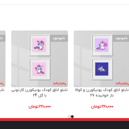
ناموجود
ناموجود
نا
تابلو اتاق کودک یونیکورن و کوالا
تابلو اتاق کودک یونیکورن کارتونی
تاب
ناز خوابیده 27
با گل 24
220,000
تومان
220,000
تومان