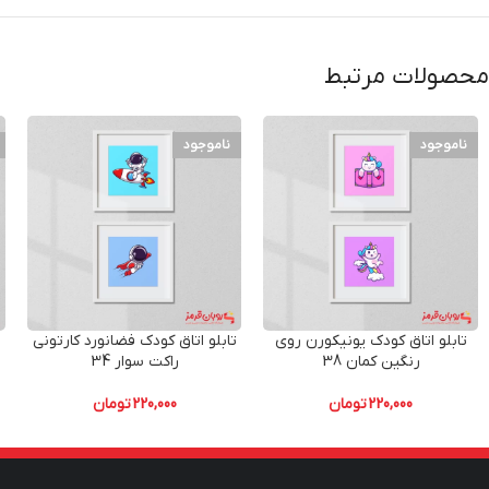
محصولات مرتبط
ناموجود
ناموجود
تابلو اتاق کودک یونیکورن روی
تابلو اتاق کودک فضانورد کارتونی
رنگین کمان 38
راکت سوار 34
220,000
تومان
220,000
تومان