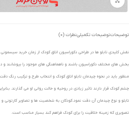
بزرگنمایی تصویر
توضیحات
توضیحات تکمیلی
نظرات (0)
نقش کلیدی تابلو ها در طراحی دکوراسیون اتاق کودک از زمان خرید سیسمونی ی
بخش های مختلف دکوراسیون باشند و ناهماهنگی های موجود را بپوشانند و دیواره
منظور باید در نحوه چیدمان تابلو اتاق کودک و انتخاب طرح و ترکیب رنگ دقت ک
چشم کودک قرار دارند تاثیر زیادی در روحیه و حالت روانی او می گذارند. بنابراین
تابلو و نوع چیدمان آن دقت نمود. کودکان به شخصیت ها و تصاویر کارتونی و ف
تصویری که زمینه خلاقیت را برای کودک فراهم کند بسیار مناسب است.