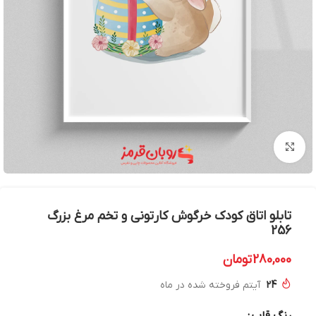
بزرگنمایی تصویر
تابلو اتاق کودک خرگوش کارتونی و تخم مرغ بزرگ
256
280,000
تومان
24
آیتم فروخته شده در ماه