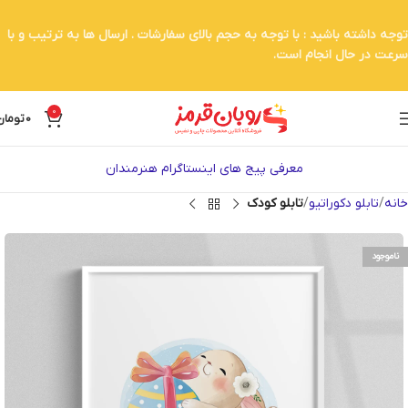
توجه داشته باشید : با توجه به حجم بالای سفارشات . ارسال ها به ترتیب و با
سرعت در حال انجام است.
0
0
تومان
معرفی پیج های اینستاگرام هنرمندان
خانه
تابلو دکوراتیو
تابلو کودک
ناموجود