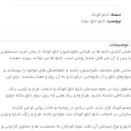
دسته:
تابلو کودک
برچسب:
تابلو اتاق نوزاد
توضیحات
نقش کلیدی تابلو ها در طراحی دکوراسیون اتاق کودک از زمان خرید سیسمونی
یا پس از آن غیر قابل چشم پوشی است. تابلو ها می توانند پیوند دهنده
بخش های مختلف دکوراسیون باشند و ناهماهنگی های موجود را بپوشانند و
دیوارهای اتاق را از یکنواختی درآورده و به آن روح و معنا ببخشند. برای این
منظور باید در نحوه چیدمان تابلو اتاق کودک و انتخاب طرح و ترکیب رنگ
دقت کافی داشته باشیم .طرح ها و رنگ هایی که روی دیوار اتاق دائما جلوی
چشم کودک قرار دارند تاثیر زیادی در روحیه و حالت روانی او می گذارند.
بنابراین در انتخاب تابلو اتاق کودک باید مواردی مانند طرح و رنگ، اندازه و وزن
تابلو و نوع چیدمان آن دقت نمود. کودکان به شخصیت ها و تصاویر کارتونی و