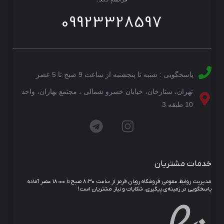
09923328597
پاسخگویی : شنبه تا پنجشنبه از ساعت 9 صبح تا 5 عصر
تهران، ستارخان، خیابان خسرو شمالی ، مجتمع بهاران، واحد
10 طبقه 3
خدمات مشتریان
مدیریت روابط عمومی فروشگاه روبان قرمز از ساعت ۸:۳۰ صبح تا ۱۸:۰۰ عصر آماده
پاسخگویی در زمینه‌ی پیگیری، شکایات و نیاز مشتریان است!