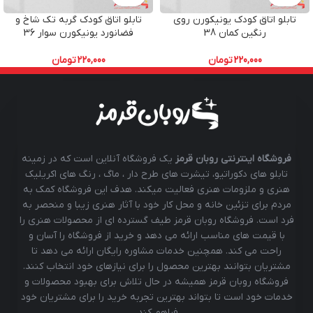
تابلو اتاق کودک یونیکورن روی
تابلو اتاق کودک گربه تک شاخ و
رنگین کمان 38
فضانورد یونیکورن سوار 36
220,000
تومان
220,000
تومان
فروشگاه اینترنتی روبان قرمز
یک فروشگاه آنلاین است که در زمینه
تابلو های دکوراتیو، تیشرت های طرح دار ، ماگ ، رنگ های اکریلیک
هنری و ملزومات هنری فعالیت میکند. هدف این فروشگاه کمک به
مردم برای تزئین خانه و محل کار خود با آثار هنری زیبا و منحصر به
فرد است. فروشگاه روبان قرمز طیف گسترده ای از محصولات هنری را
با قیمت های مناسب ارائه می دهد و خرید از فروشگاه را آسان و
راحت می کند. همچنین خدمات مشاوره رایگان ارائه می دهد تا
مشتریان بتوانند بهترین محصول را برای نیازهای خود انتخاب کنند.
فروشگاه روبان قرمز همیشه در حال تلاش برای بهبود محصولات و
خدمات خود است تا بتواند بهترین تجربه خرید را برای مشتریان خود
فراهم کند.