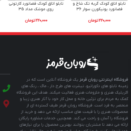
تابلو اتاق کودک گربه تک شاخ و
تابلو اتاق کودک فضانورد کارتونی
فضانورد یونیکورن سوار 36
روی موشک مداد 35
220,000
تومان
220,000
تومان
فروشگاه اینترنتی روبان قرمز
یک فروشگاه آنلاین است که در
زمینه تابلو های دکوراتیو، تیشرت های طرح دار ، ماگ ، رنگ های
اکریلیک هنری و ملزومات هنری فعالیت میکند. هدف این فروشگاه
کمک به مردم برای تزئین خانه و محل کار خود با آثار هنری زیبا و
منحصر به فرد است. فروشگاه روبان قرمز طیف گسترده ای از
محصولات هنری را با قیمت های مناسب ارائه می دهد و خرید از
فروشگاه را آسان و راحت می کند. همچنین خدمات مشاوره رایگان
ارائه می دهد تا مشتریان بتوانند بهترین محصول را برای نیازهای