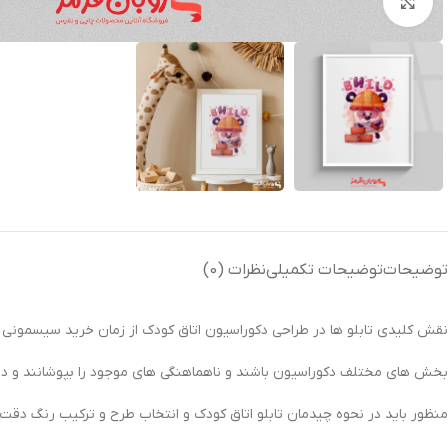
بزرگنمایی تصویر
توضیحات
توضیحات تکمیلی
نظرات (0)
نقش کلیدی تابلو ها در طراحی دکوراسیون اتاق کودک از زمان خرید سیسمونی ی
بخش های مختلف دکوراسیون باشند و ناهماهنگی های موجود را بپوشانند و دیواره
منظور باید در نحوه چیدمان تابلو اتاق کودک و انتخاب طرح و ترکیب رنگ دقت ک