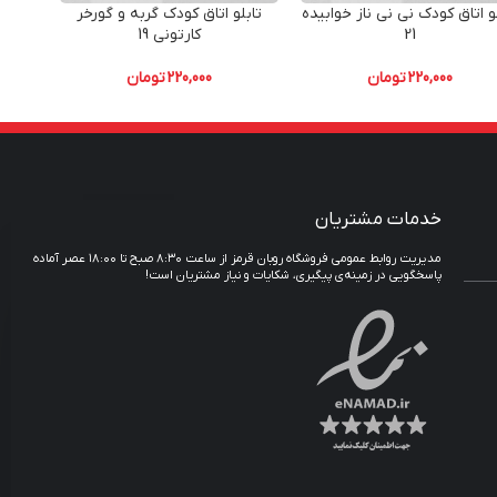
و اتاق کودک نی نی ناز خوابیده
تابلو اتاق کودک گربه و گورخر
تابلو 
21
کارتونی 19
220,000
تومان
220,000
تومان
خدمات مشتریان
مدیریت روابط عمومی فروشگاه روبان قرمز از ساعت ۸:۳۰ صبح تا ۱۸:۰۰ عصر آماده
پاسخگویی در زمینه‌ی پیگیری، شکایات و نیاز مشتریان است!