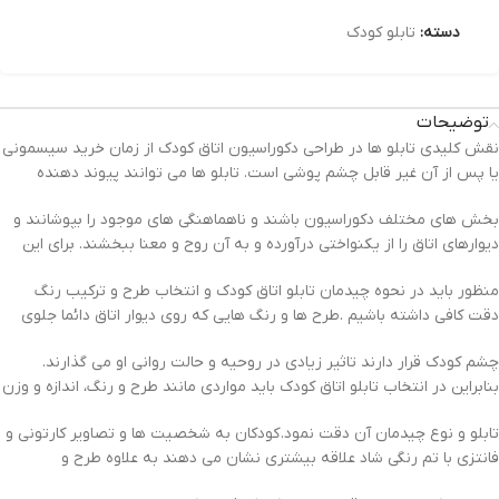
دسته:
تابلو کودک
توضیحات
نقش کلیدی تابلو ها در طراحی دکوراسیون اتاق کودک از زمان خرید سیسمونی
یا پس از آن غیر قابل چشم پوشی است. تابلو ها می توانند پیوند دهنده
بخش های مختلف دکوراسیون باشند و ناهماهنگی های موجود را بپوشانند و
دیوارهای اتاق را از یکنواختی درآورده و به آن روح و معنا ببخشند. برای این
منظور باید در نحوه چیدمان تابلو اتاق کودک و انتخاب طرح و ترکیب رنگ
دقت کافی داشته باشیم .طرح ها و رنگ هایی که روی دیوار اتاق دائما جلوی
چشم کودک قرار دارند تاثیر زیادی در روحیه و حالت روانی او می گذارند.
بنابراین در انتخاب تابلو اتاق کودک باید مواردی مانند طرح و رنگ، اندازه و وزن
تابلو و نوع چیدمان آن دقت نمود. کودکان به شخصیت ها و تصاویر کارتونی و
فانتزی با تم رنگی شاد علاقه بیشتری نشان می دهند به علاوه طرح و