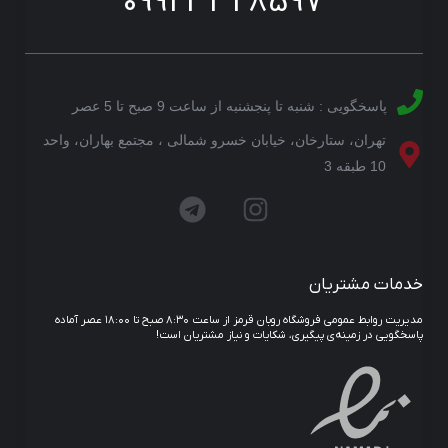
09923328597
پاسخگویی : شنبه تا پنجشنبه از ساعت 9 صبح تا 5 عصر
تهران، ستارخان، خیابان خسرو شمالی ، مجتمع بهاران، واحد
10 طبقه 3
خدمات مشتریان
مدیریت روابط عمومی فروشگاه روبان قرمز از ساعت ۸:۳۰ صبح تا ۱۸:۰۰ عصر آماده
پاسخگویی در زمینه‌ی پیگیری، شکایات و نیاز مشتریان است!