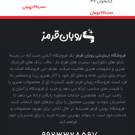
کتابخوان 37
220,000
تومان
220,000
تومان
فروشگاه اینترنتی روبان قرمز
یک فروشگاه آنلاین است که در زمینه
تابلو های دکوراتیو، تیشرت های طرح دار ، ماگ ، رنگ های اکریلیک
هنری و ملزومات هنری فعالیت میکند. هدف این فروشگاه کمک به
مردم برای تزئین خانه و محل کار خود با آثار هنری زیبا و منحصر به
فرد است. فروشگاه روبان قرمز طیف گسترده ای از محصولات هنری را
با قیمت های مناسب ارائه می دهد و خرید از فروشگاه را آسان و
راحت می کند. همچنین خدمات مشاوره رایگان ارائه می دهد تا
مشتریان بتوانند بهترین محصول را برای نیازهای خود انتخاب کنند.
فروشگاه روبان قرمز همیشه در حال تلاش برای بهبود محصولات و
خدمات خود است تا بتواند بهترین تجربه خرید را برای مشتریان خود
فراهم کند.