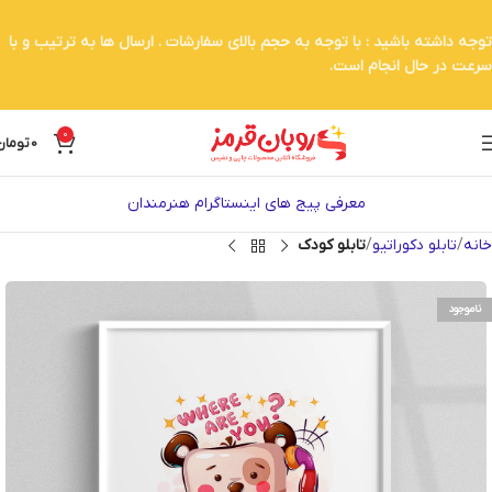
توجه داشته باشید : با توجه به حجم بالای سفارشات . ارسال ها به ترتیب و با
سرعت در حال انجام است.
0
0
تومان
معرفی پیج های اینستاگرام هنرمندان
خانه
تابلو دکوراتیو
تابلو کودک
ناموجود