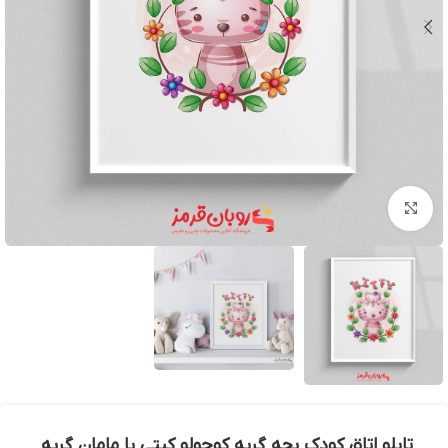
بزرگنمایی تصویر
تابلو اتاق کودک بچه گربه کوچولو کیتی با مامان گربه