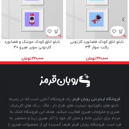
تابلو اتاق کودک فضانورد کارتونی
تابلو اتاق کودک موشک و فضانورد
راکت سوار 34
کارتونی سوپر هیرو 30
220,000
تومان
220,000
تومان
فروشگاه اینترنتی روبان قرمز
یک فروشگاه آنلاین است که در زمینه
تابلو های دکوراتیو، تیشرت های طرح دار ، ماگ ، رنگ های اکریلیک
هنری و ملزومات هنری فعالیت میکند. هدف این فروشگاه کمک به
مردم برای تزئین خانه و محل کار خود با آثار هنری زیبا و منحصر به
فرد است. فروشگاه روبان قرمز طیف گسترده ای از محصولات هنری را