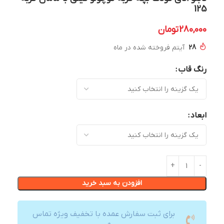
125
280,000
تومان
28
آیتم فروخته شده در ماه
رنگ قاب
ابعاد
افزودن به سبد خرید
برای ثبت سفارش عمده با تخفیف ویژه تماس