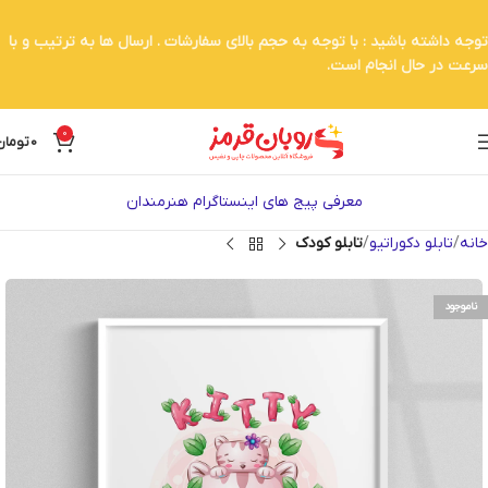
توجه داشته باشید : با توجه به حجم بالای سفارشات . ارسال ها به ترتیب و با
سرعت در حال انجام است.
0
0
تومان
معرفی پیج های اینستاگرام هنرمندان
خانه
تابلو دکوراتیو
تابلو کودک
ناموجود