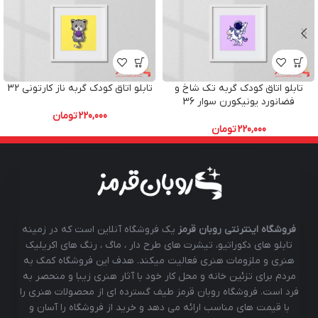
تابلو اتاق کودک گربه تک شاخ و
تابلو اتاق کودک گربه ناز کارتونی 32
فضانورد یونیکورن سوار 36
220,000
تومان
220,000
تومان
فروشگاه اینترنتی روبان قرمز
یک فروشگاه آنلاین است که در زمینه
تابلو های دکوراتیو، تیشرت های طرح دار ، ماگ ، رنگ های اکریلیک
هنری و ملزومات هنری فعالیت میکند. هدف این فروشگاه کمک به
مردم برای تزئین خانه و محل کار خود با آثار هنری زیبا و منحصر به
فرد است. فروشگاه روبان قرمز طیف گسترده ای از محصولات هنری را
با قیمت های مناسب ارائه می دهد و خرید از فروشگاه را آسان و