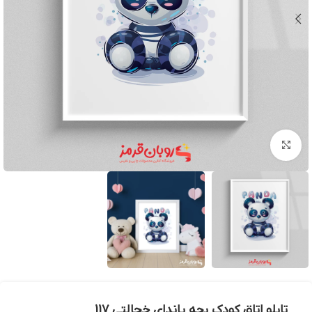
بزرگنمایی تصویر
تابلو اتاق کودک بچه پاندای خجالتی 117