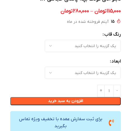
115,000
تومان
–
280,000
تومان
15
آیتم فروخته شده در ماه
رنگ قاب
ابعاد
افزودن به سبد خرید
برای ثبت سفارش عمده با تخفیف ویژه تماس
بگیرید