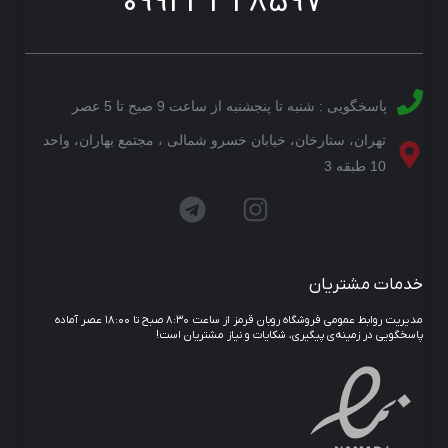
09923328597
پاسخگویی : شنبه تا پنجشنبه از ساعت 9 صبح تا 5 عصر
تهران، ستارخان، خیابان خسرو شمالی ، مجتمع بهاران، واحد
10 طبقه 3
خدمات مشتریان
مدیریت روابط عمومی فروشگاه روبان قرمز از ساعت ۸:۳۰ صبح تا ۱۸:۰۰ عصر آماده
پاسخگویی در زمینه‌ی پیگیری، شکایات و نیاز مشتریان است!