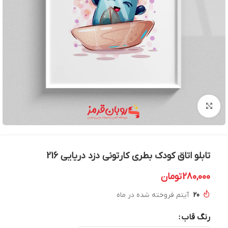
بزرگنمایی تصویر
تابلو اتاق کودک بطری کارتونی دزد دریایی 216
280,000
تومان
20
آیتم فروخته شده در ماه
رنگ قاب