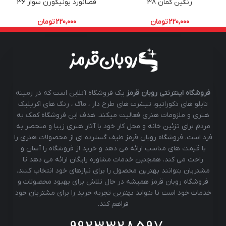
رنگین کمان 38
فضانورد یونیکورن سوار 36
220,000
تومان
220,000
تومان
فروشگاه اینترنتی روبان قرمز
یک فروشگاه آنلاین است که در زمینه
تابلو های دکوراتیو، تیشرت های طرح دار ، ماگ ، رنگ های اکریلیک
هنری و ملزومات هنری فعالیت میکند. هدف این فروشگاه کمک به
مردم برای تزئین خانه و محل کار خود با آثار هنری زیبا و منحصر به
فرد است. فروشگاه روبان قرمز طیف گسترده ای از محصولات هنری را
با قیمت های مناسب ارائه می دهد و خرید از فروشگاه را آسان و
راحت می کند. همچنین خدمات مشاوره رایگان ارائه می دهد تا
مشتریان بتوانند بهترین محصول را برای نیازهای خود انتخاب کنند.
فروشگاه روبان قرمز همیشه در حال تلاش برای بهبود محصولات و
خدمات خود است تا بتواند بهترین تجربه خرید را برای مشتریان خود
فراهم کند.