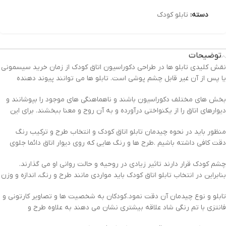
دسته:
تابلو کودک
توضیحات
نقش کلیدی تابلو ها در طراحی دکوراسیون اتاق کودک از زمان خرید سیسمونی
یا پس از آن غیر قابل چشم پوشی است. تابلو ها می توانند پیوند دهنده
بخش های مختلف دکوراسیون باشند و ناهماهنگی های موجود را بپوشانند و
دیوارهای اتاق را از یکنواختی درآورده و به آن روح و معنا ببخشند. برای این
منظور باید در نحوه چیدمان تابلو اتاق کودک و انتخاب طرح و ترکیب رنگ
دقت کافی داشته باشیم .طرح ها و رنگ هایی که روی دیوار اتاق دائما جلوی
چشم کودک قرار دارند تاثیر زیادی در روحیه و حالت روانی او می گذارند.
بنابراین در انتخاب تابلو اتاق کودک باید مواردی مانند طرح و رنگ، اندازه و وزن
تابلو و نوع چیدمان آن دقت نمود. کودکان به شخصیت ها و تصاویر کارتونی و
فانتزی با تم رنگی شاد علاقه بیشتری نشان می دهند به علاوه طرح و