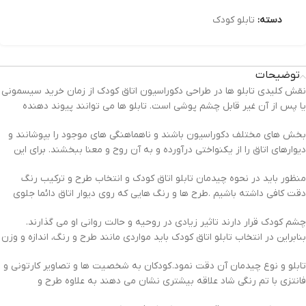
دسته:
تابلو کودک
توضیحات
نقش کلیدی تابلو ها در طراحی دکوراسیون اتاق کودک از زمان خرید سیسمونی
یا پس از آن غیر قابل چشم پوشی است. تابلو ها می توانند پیوند دهنده
بخش های مختلف دکوراسیون باشند و ناهماهنگی های موجود را بپوشانند و
دیوارهای اتاق را از یکنواختی درآورده و به آن روح و معنا ببخشند. برای این
منظور باید در نحوه چیدمان تابلو اتاق کودک و انتخاب طرح و ترکیب رنگ
دقت کافی داشته باشیم .طرح ها و رنگ هایی که روی دیوار اتاق دائما جلوی
چشم کودک قرار دارند تاثیر زیادی در روحیه و حالت روانی او می گذارند.
بنابراین در انتخاب تابلو اتاق کودک باید مواردی مانند طرح و رنگ، اندازه و وزن
تابلو و نوع چیدمان آن دقت نمود. کودکان به شخصیت ها و تصاویر کارتونی و
فانتزی با تم رنگی شاد علاقه بیشتری نشان می دهند به علاوه طرح و