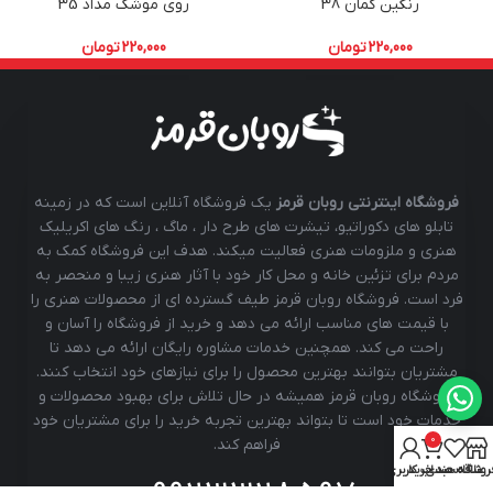
رنگین کمان 38
روی موشک مداد 35
220,000
تومان
220,000
تومان
فروشگاه اینترنتی روبان قرمز
یک فروشگاه آنلاین است که در زمینه
تابلو های دکوراتیو، تیشرت های طرح دار ، ماگ ، رنگ های اکریلیک
هنری و ملزومات هنری فعالیت میکند. هدف این فروشگاه کمک به
مردم برای تزئین خانه و محل کار خود با آثار هنری زیبا و منحصر به
فرد است. فروشگاه روبان قرمز طیف گسترده ای از محصولات هنری را
با قیمت های مناسب ارائه می دهد و خرید از فروشگاه را آسان و
راحت می کند. همچنین خدمات مشاوره رایگان ارائه می دهد تا
مشتریان بتوانند بهترین محصول را برای نیازهای خود انتخاب کنند.
فروشگاه روبان قرمز همیشه در حال تلاش برای بهبود محصولات و
خدمات خود است تا بتواند بهترین تجربه خرید را برای مشتریان خود
0
فراهم کند.
روشگاه
علاقه مندی
سبد خرید
حساب کاربری من