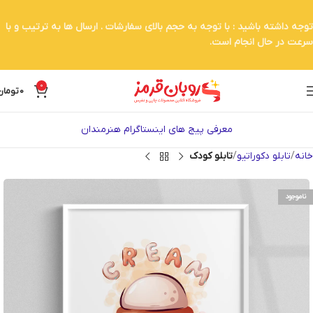
توجه داشته باشید : با توجه به حجم بالای سفارشات . ارسال ها به ترتیب و با
سرعت در حال انجام است.
0
0
تومان
معرفی پیج های اینستاگرام هنرمندان
خانه
تابلو دکوراتیو
تابلو کودک
ناموجود