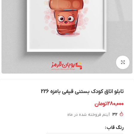
بزرگنمایی تصویر
تابلو اتاق کودک بستنی قیفی بامزه 226
280,000
تومان
32
آیتم فروخته شده در ماه
رنگ قاب