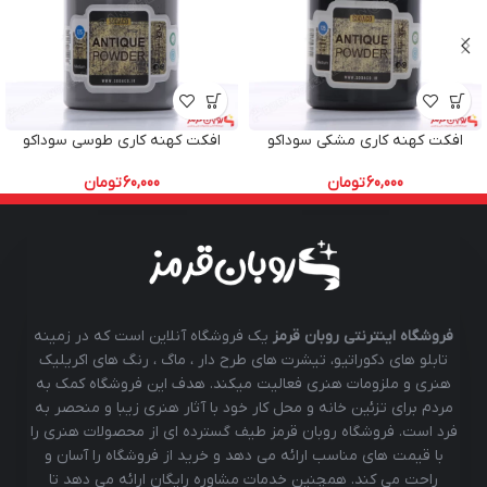
افکت کهنه کاری مشکی سوداکو
افکت کهنه کاری طوسی سوداکو
60,000
تومان
60,000
تومان
فروشگاه اینترنتی روبان قرمز
یک فروشگاه آنلاین است که در زمینه
تابلو های دکوراتیو، تیشرت های طرح دار ، ماگ ، رنگ های اکریلیک
هنری و ملزومات هنری فعالیت میکند. هدف این فروشگاه کمک به
مردم برای تزئین خانه و محل کار خود با آثار هنری زیبا و منحصر به
فرد است. فروشگاه روبان قرمز طیف گسترده ای از محصولات هنری را
با قیمت های مناسب ارائه می دهد و خرید از فروشگاه را آسان و
راحت می کند. همچنین خدمات مشاوره رایگان ارائه می دهد تا