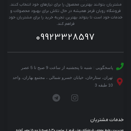
مشتریان بتوانند بهترین محصول را برای نیازهای خود انتخاب کنند.
فروشگاه روبان قرمز همیشه در حال تلاش برای بهبود محصولات و
خدمات خود است تا بتواند بهترین تجربه خرید را برای مشتریان خود
فراهم کند.
09923328597
پاسخگویی : شنبه تا پنجشنبه از ساعت 9 صبح تا 5 عصر
تهران، ستارخان، خیابان خسرو شمالی ، مجتمع بهاران، واحد
10 طبقه 3
خدمات مشتریان
مدیریت روابط عمومی فروشگاه روبان قرمز از ساعت ۸:۳۰ صبح تا ۱۸:۰۰ عصر آماده