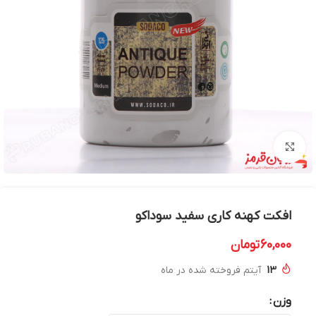
بزرگنمایی تصویر
افکت کهنه کاری سفید سوداکو
60,000
تومان
13
آیتم فروخته شده در ماه
وزن