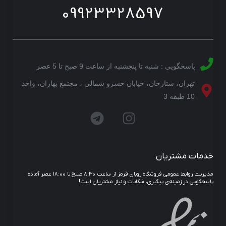
09923328597
پاسخگویی : شنبه تا پنجشنبه از ساعت 9 صبح تا 5 عصر
تهران، ستارخان، خیابان خسرو شمالی ، مجتمع بهاران، واحد
10 طبقه 3
خدمات مشتریان
مدیریت روابط عمومی فروشگاه روبان قرمز از ساعت ۸:۳۰ صبح تا ۱۸:۰۰ عصر آماده
پاسخگویی در زمینه‌ی پیگیری، شکایات و نیاز مشتریان است!