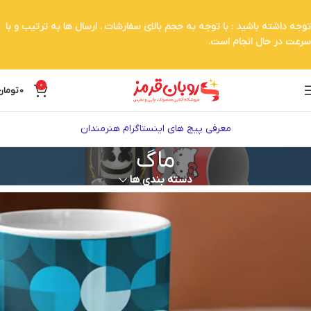
توجه داشته باشید : با توجه به حجم بالای سفارشات . ارسال ها به ترتیب و با
سرعت در حال انجام است.
0
0
تومان
معرفی پیج های اینستاگرام هنرمندان
ماگ
دسته بندی ها