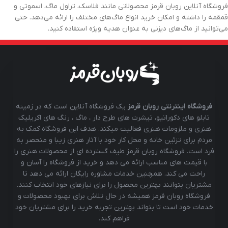
فروشگاه آنلاین روبان قرمز محصولاتی مانند فلاسک، تراول ماگ، اسموتی و
قمقمه را داشته و امکان خرید انواع ماگ‌های مختلف را ارائه می‌دهد. حتی
می‌توانید از ماگ‌های دیزنی به عنوان هدیه ویژه استفاده کنید.
فروشگاه اینترنتی روبان قرمز
یک فروشگاه آنلاین است که در زمینه
تابلو های دکوراتیو، تیشرت های طرح دار ، ماگ ، رنگ های اکریلیک
هنری و ملزومات هنری فعالیت میکند. هدف این فروشگاه کمک به
مردم برای تزئین خانه و محل کار خود با آثار هنری زیبا و منحصر به
فرد است. فروشگاه روبان قرمز طیف گسترده ای از محصولات هنری را
با قیمت های مناسب ارائه می دهد و خرید از فروشگاه را آسان و
راحت می کند. همچنین خدمات مشاوره رایگان ارائه می دهد تا
مشتریان بتوانند بهترین محصول را برای نیازهای خود انتخاب کنند.
فروشگاه روبان قرمز همیشه در حال تلاش برای بهبود محصولات و
خدمات خود است تا بتواند بهترین تجربه خرید را برای مشتریان خود
فراهم کند.