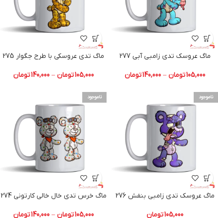
ماگ عروسک تدی زامبی آبی 277
ماگ تدی عروسکی با طرح جگوار 275
105,000
تومان
–
140,000
تومان
105,000
تومان
–
140,000
تومان
ناموجود
ناموجود
ماگ عروسک تدی زامبی بنفش 276
ماگ خرس تدی خال خالی کارتونی 274
105,000
تومان
105,000
تومان
–
140,000
تومان