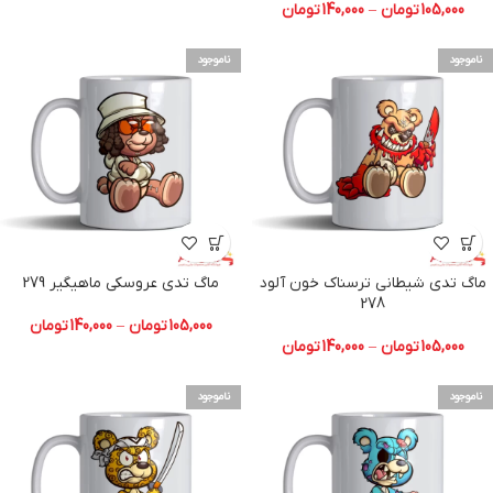
105,000
تومان
–
140,000
تومان
ناموجود
ناموجود
ماگ تدی شیطانی ترسناک خون آلود
ماگ تدی عروسکی ماهیگیر 279
278
105,000
تومان
–
140,000
تومان
105,000
تومان
–
140,000
تومان
ناموجود
ناموجود