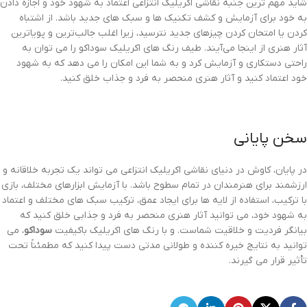
شاید مهم ترین جنبه نقاشی اکریلیک انتزاعی اعتماد به شهود خود و اجازه دادن
به خود برای آزمایش و کشف تکنیک ها و سبک های جدید باشد. از اشتباه
کردن یا امتحان کردن چیزهای جدید نترسید، زیرا اغلب جالب‌ترین و پویاترین
آثار هنری از اینجا می‌آیند. طیف رنگ های اکریلیک سوداکو را می توان به
راحتی دستکاری و آزمایش کرد و به شما این امکان را می دهد که به شهود
خود اعتماد کنید و آثار هنری منحصر به فرد و جذاب خلق کنید.
سخن پایانی
در پایان، کاوش در دنیای نقاشی اکریلیک انتزاعی می تواند یک تجربه خلاقانه و
ارزشمند برای هنرمندان در تمام سطوح باشد. با آزمایش ابزارهای مختلف، بازی
با ترکیب، استفاده از لایه ها برای ایجاد عمق، ترکیب سبک های مختلف و اعتماد
به شهود خود، می توانید آثار هنری منحصر به فرد و جذابی خلق کنید که
بیانگر فردیت و خلاقیت شماست. و با رنگ های اکریلیک باکیفیت
سوداکو
، می
توانید به نتایج خیره کننده و طولانی مدتی دست پیدا کنید که مطمئناً تحت
تأثیر قرار می گیرند.