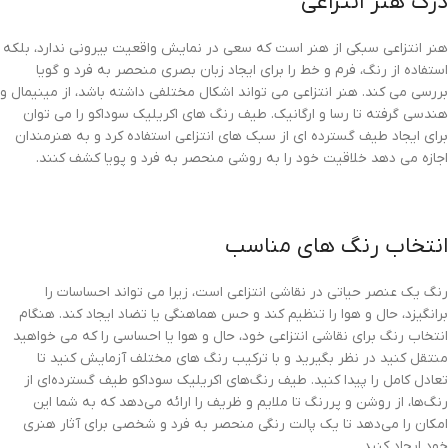
درک هنر انتزاعی
هنر انتزاعی سبکی از هنر است که سعی در نمایش واقعیت بیرونی ندارد، بلکه
استفاده از رنگ، فرم و خط را برای ایجاد زبان بصری منحصر به فرد و گویا
بررسی می کند. هنر انتزاعی می تواند اشکال مختلفی داشته باشد، از مینیمال و
هندسی گرفته تا رسا و ارگانیک. طیف رنگ های اکریلیک سوداکو را می توان
برای ایجاد طیف گسترده ای از سبک های انتزاعی استفاده کرد و به هنرمندان
اجازه می دهد خلاقیت خود را به روشی منحصر به فرد و پویا کشف کنند.
انتخاب رنگ های مناسب
رنگ یک عنصر حیاتی در نقاشی انتزاعی است، زیرا می تواند احساسات را
برانگیزد، حال و هوا را تنظیم کند و حس هماهنگی یا تضاد ایجاد کند. هنگام
انتخاب رنگ برای نقاشی انتزاعی خود، حال و هوا یا احساسی را که می خواهید
منتقل کنید در نظر بگیرید و با ترکیب رنگ های مختلف آزمایش کنید تا
تعادل کامل را پیدا کنید. طیف رنگ‌های اکریلیک سوداکو طیف گسترده‌ای از
رنگ‌ها، از روشن و پررنگ تا ملایم و ظریف را ارائه می‌دهد که به شما این
امکان را می‌دهد تا یک پالت رنگی منحصر به فرد و شخصی برای آثار هنری
خود ایجاد کنید.