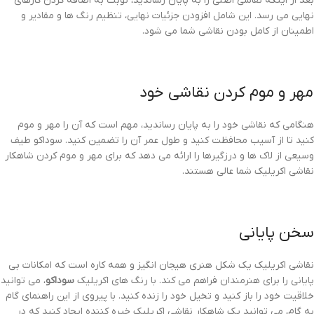
بعد از اینکه نقاشی اصلی را به پایان رساندید، نوبت به اضافه کردن کارهای
نهایی می رسد. این شامل افزودن جزئیات نهایی، تنظیم رنگ ها و مقادیر و
اطمینان از کامل بودن نقاشی شما می شود.
مهر و موم کردن نقاشی خود
هنگامی که نقاشی خود را به پایان رساندید، مهم است که آن را مهر و موم
کنید تا از آسیب محافظت کنید و طول عمر آن را تضمین کنید. سوداکو طیف
وسیعی از لاک ها و درزگیرها را ارائه می دهد که برای مهر و موم کردن شاهکار
نقاشی اکریلیک شما عالی هستند.
سخن پایانی
نقاشی اکریلیک یک شکل هنری هیجان انگیز و همه کاره است که امکانات بی
پایانی را برای هنرمندان فراهم می کند. با رنگ های اکریلیک
سوداکو
، می توانید
خلاقیت خود را باز کنید و تخیل خود را زنده کنید. با پیروی از این راهنمای گام
به گام، می توانید یک شاهکار نقاشی اکریلیک خیره کننده ایجاد کنید که در