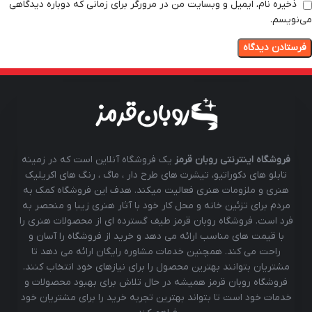
ذخیره نام، ایمیل و وبسایت من در مرورگر برای زمانی که دوباره دیدگاهی
می‌نویسم.
فروشگاه اینترنتی روبان قرمز
یک فروشگاه آنلاین است که در زمینه
تابلو های دکوراتیو، تیشرت های طرح دار ، ماگ ، رنگ های اکریلیک
هنری و ملزومات هنری فعالیت میکند. هدف این فروشگاه کمک به
مردم برای تزئین خانه و محل کار خود با آثار هنری زیبا و منحصر به
فرد است. فروشگاه روبان قرمز طیف گسترده ای از محصولات هنری را
با قیمت های مناسب ارائه می دهد و خرید از فروشگاه را آسان و
راحت می کند. همچنین خدمات مشاوره رایگان ارائه می دهد تا
مشتریان بتوانند بهترین محصول را برای نیازهای خود انتخاب کنند.
فروشگاه روبان قرمز همیشه در حال تلاش برای بهبود محصولات و
خدمات خود است تا بتواند بهترین تجربه خرید را برای مشتریان خود