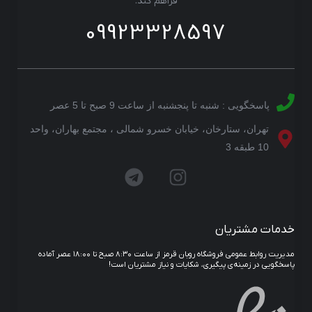
فراهم کند.
09923328597
پاسخگویی : شنبه تا پنجشنبه از ساعت 9 صبح تا 5 عصر
تهران، ستارخان، خیابان خسرو شمالی ، مجتمع بهاران، واحد
10 طبقه 3
خدمات مشتریان
مدیریت روابط عمومی فروشگاه روبان قرمز از ساعت ۸:۳۰ صبح تا ۱۸:۰۰ عصر آماده
پاسخگویی در زمینه‌ی پیگیری، شکایات و نیاز مشتریان است!