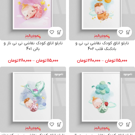
تابلو اتاق کودک نقاشی نی نی و
تابلو اتاق کودک نقاشی نی نی ناز و
بادکنک قلب 402
بالن 401
115,000
تومان
–
280,000
تومان
115,000
تومان
–
280,000
تومان
ناموجود
ناموجود