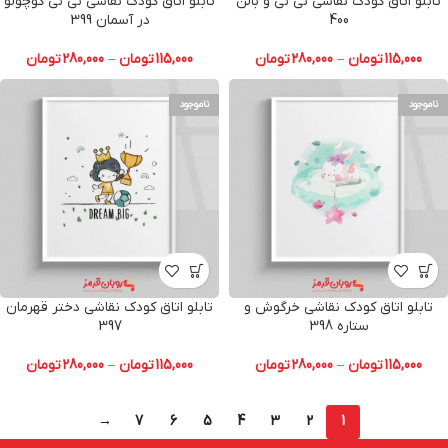
تابلو اتاق کودک نقاشی نی نی و بالن
تابلو اتاق کودک نقاشی نی نی کوچولو
400
در آسمان 399
115,000
تومان
–
280,000
تومان
115,000
تومان
–
280,000
تومان
ناموجود
ناموجود
تابلو اتاق کودک نقاشی خرگوش و
تابلو اتاق کودک نقاشی دختر قهرمان
ستاره 398
397
115,000
تومان
–
280,000
تومان
115,000
تومان
–
280,000
تومان
→
7
6
5
4
3
2
1