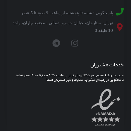
پاسخگویی : شنبه تا پنجشنبه از ساعت 9 صبح تا 5 عصر
تهران، ستارخان، خیابان خسرو شمالی ، مجتمع بهاران، واحد
10 طبقه 3
خدمات مشتریان
مدیریت روابط عمومی فروشگاه روبان قرمز از ساعت ۸:۳۰ صبح تا ۱۸:۰۰ عصر آماده
پاسخگویی در زمینه‌ی پیگیری، شکایات و نیاز مشتریان است!