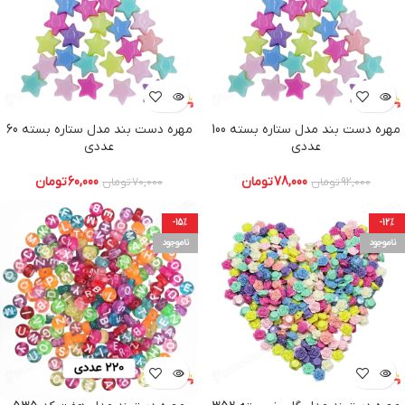
مهره دست بند مدل ستاره بسته 100
مهره دست بند مدل ستاره بسته 60
عددی
عددی
78,000
تومان
60,000
تومان
92,000
تومان
70,000
تومان
-15%
-12%
ناموجود
ناموجود