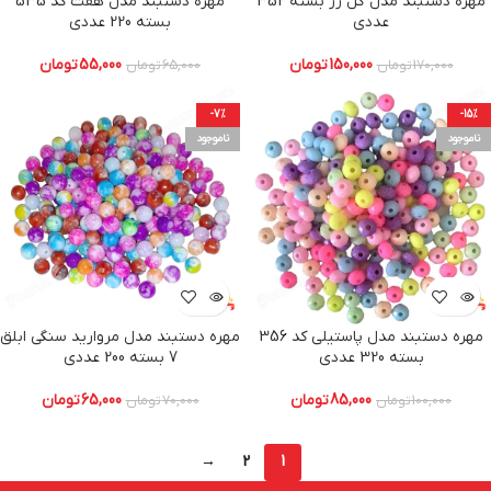
مهره دستبند مدل گل رز بسته 352
مهره دستبند مدل هفت کد 535
عددی
بسته 220 عددی
150,000
تومان
55,000
تومان
170,000
تومان
65,000
تومان
-7%
-15%
ناموجود
ناموجود
مهره دستبند مدل پاستیلی کد 356
مهره دستبند مدل مروارید سنگی ابلق
بسته 320 عددی
7 بسته 200 عددی
85,000
تومان
65,000
تومان
100,000
تومان
70,000
تومان
→
2
1