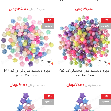
70,000
تومان
35,000
تومان
40,000
تومان
-10%
-13%
ناموجود
ناموجود
مهره دستبند مدل پاستیلی کد 356
مهره دستبند مدل گل رز کد 494
بسته 200 عددی
بسته 200 عددی
70,000
تومان
90,000
تومان
80,000
تومان
100,000
تومان
-14%
-15%
ناموجود
ناموجود