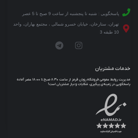
پاسخگویی : شنبه تا پنجشنبه از ساعت 9 صبح تا 5 عصر
تهران، ستارخان، خیابان خسرو شمالی ، مجتمع بهاران، واحد
10 طبقه 3
خدمات مشتریان
مدیریت روابط عمومی فروشگاه روبان قرمز از ساعت ۸:۳۰ صبح تا ۱۸:۰۰ عصر آماده
پاسخگویی در زمینه‌ی پیگیری، شکایات و نیاز مشتریان است!