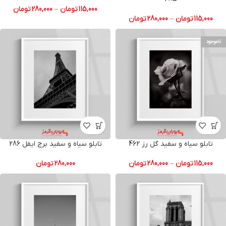
115,000
تومان
–
280,000
تومان
115,000
تومان
–
280,000
تومان
ناموجود
تابلو سیاه و سفید گل رز 462
تابلو سیاه و سفید برج ایفل 286
115,000
تومان
–
280,000
تومان
280,000
تومان