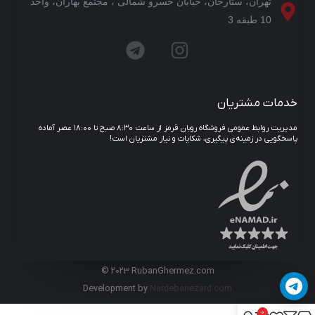
تهران، ستارخان، خیابان خسرو شمالی ، مجتمع بهاران، واحد
10 طبقه 3
خدمات مشتریان
مدیریت روابط عمومی فروشگاه روبان قرمز از ساعت ۸:۳۰ صبح تا ۱۸:۰۰ عصر آماده
پاسخگویی در زمینه‌ی پیگیری، شکایات و نیاز مشتریان است!
© 2023 RubanGhermez.com
Development by
Nardebanezard.com
0