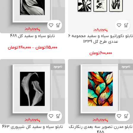
تابلو دکوراتیو سیاه و سفید مجموعه 6
تابلو سیاه و سفید گل 489
عددی طرح گل 1339
115,000
تومان
–
280,000
تومان
600,000
تومان
ناموجود
ناموجود
تابلو مدرن تصویر سه بعدی رنگارنگ
تابلو سیاه و سفید گل شیپوری 463
485