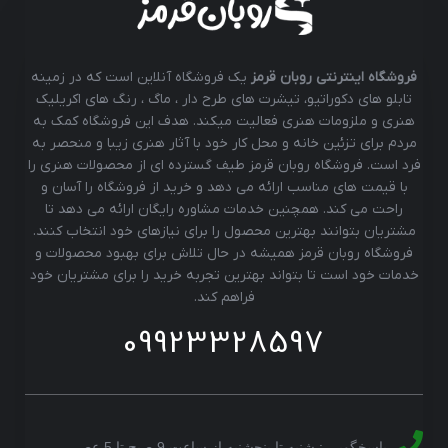
فروشگاه اینترنتی روبان قرمز
یک فروشگاه آنلاین است که در زمینه
تابلو های دکوراتیو، تیشرت های طرح دار ، ماگ ، رنگ های اکریلیک
هنری و ملزومات هنری فعالیت میکند. هدف این فروشگاه کمک به
مردم برای تزئین خانه و محل کار خود با آثار هنری زیبا و منحصر به
فرد است. فروشگاه روبان قرمز طیف گسترده ای از محصولات هنری را
با قیمت های مناسب ارائه می دهد و خرید از فروشگاه را آسان و
راحت می کند. همچنین خدمات مشاوره رایگان ارائه می دهد تا
مشتریان بتوانند بهترین محصول را برای نیازهای خود انتخاب کنند.
فروشگاه روبان قرمز همیشه در حال تلاش برای بهبود محصولات و
خدمات خود است تا بتواند بهترین تجربه خرید را برای مشتریان خود
فراهم کند.
09923328597
پاسخگویی : شنبه تا پنجشنبه از ساعت 9 صبح تا 5 عصر