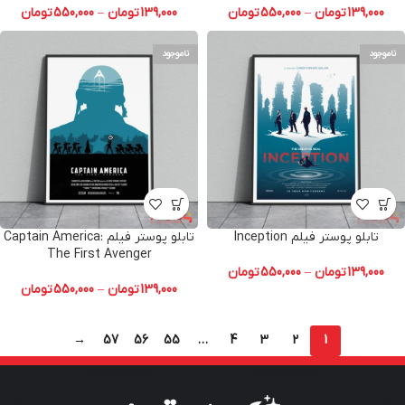
139,000
تومان
–
550,000
تومان
139,000
تومان
–
550,000
تومان
ناموجود
ناموجود
تابلو پوستر فیلم Inception
تابلو پوستر فیلم Captain America:
The First Avenger
139,000
تومان
–
550,000
تومان
139,000
تومان
–
550,000
تومان
→
57
56
55
…
4
3
2
1