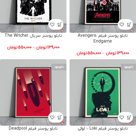
تابلو پوستر فیلم Avengers:
تابلو پوستر سریال The Witcher
Endgame
139,000
تومان
–
550,000
تومان
139,000
تومان
–
550,000
تومان
ناموجود
ناموجود
تابلو پوستر فیلم Loki – لوکی
تابلو پوستر فیلم Deadpool