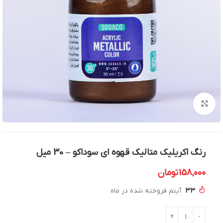
بزرگنمایی تصویر
رنگ اکریلیک متالیک قهوه ای سوداکو – 30 میل
158,000
تومان
33
آیتم فروخته شده در ماه