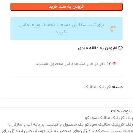
افزودن به سبد خرید
برای ثبت سفارش عمده با تخفیف ویژه تماس
بگیرید
افزودن به علاقه مندی
12
نفر در حال مشاهده این محصول هستند!
دسته:
اکریلیک متالیک
توضیحات
رنگ اکریلیک متالیک سوداکو
رنگ اکریلیک متالیک سوداکو یک محصول با کیفیت، بر پایه آب و سازگار با
محیط زیست است که با ویژگی های منحصر به فرد خود، انتخابی ایده آل برای