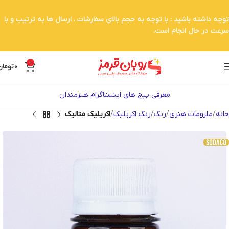
توجه داشته باشید : با توجه به حجم بالای سفارشات . ارسال ها به ترتیب و با
سرعت در حال انجام است.
0
0
تومان
معرفی پیج های اینستاگرام هنرمندان
خانه
ملزومات هنری
رنگ
رنگ اکریلیک
اکریلیک متالیک