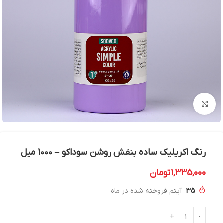
بزرگنمایی تصویر
رنگ اکریلیک ساده بنفش روشن سوداکو – 1000 میل
1,335,000
تومان
35
آیتم فروخته شده در ماه