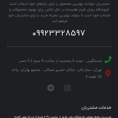
مشتریان بتوانند بهترین محصول را برای نیازهای خود انتخاب کنند.
فروشگاه روبان قرمز همیشه در حال تلاش برای بهبود محصولات و
خدمات خود است تا بتواند بهترین تجربه خرید را برای مشتریان خود
فراهم کند.
09923328597
پاسخگویی : شنبه تا پنجشنبه از ساعت 9 صبح تا 5 عصر
تهران، ستارخان، خیابان خسرو شمالی ، مجتمع بهاران، واحد
10 طبقه 3
خدمات مشتریان
مدیریت روابط عمومی فروشگاه روبان قرمز از ساعت ۸:۳۰ صبح تا ۱۸:۰۰ عصر آماده