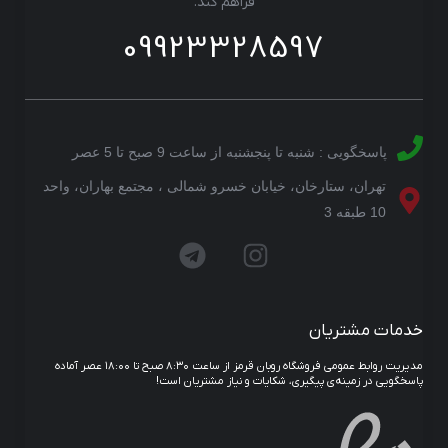
فراهم کند.
09923328597
پاسخگویی : شنبه تا پنجشنبه از ساعت 9 صبح تا 5 عصر
تهران، ستارخان، خیابان خسرو شمالی ، مجتمع بهاران، واحد
10 طبقه 3
خدمات مشتریان
مدیریت روابط عمومی فروشگاه روبان قرمز از ساعت ۸:۳۰ صبح تا ۱۸:۰۰ عصر آماده
پاسخگویی در زمینه‌ی پیگیری، شکایات و نیاز مشتریان است!