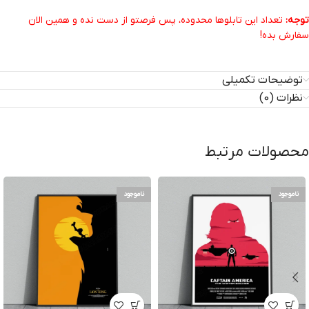
توجه:
تعداد این تابلوها محدوده، پس فرصتو از دست نده و همین الان
سفارش بده!
توضیحات تکمیلی
نظرات (0)
محصولات مرتبط
ناموجود
ناموجود