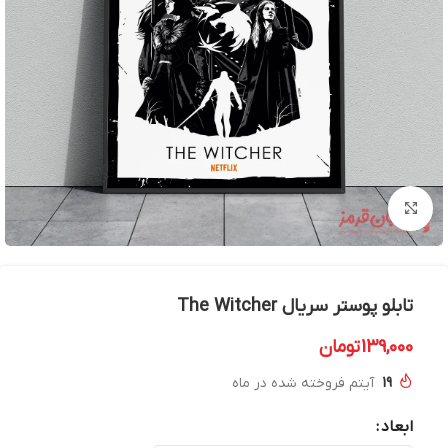
بزرگنمایی تصویر
تابلو پوستر سریال The Witcher
139,000
تومان
19
آیتم فروخته شده در ماه
ابعاد